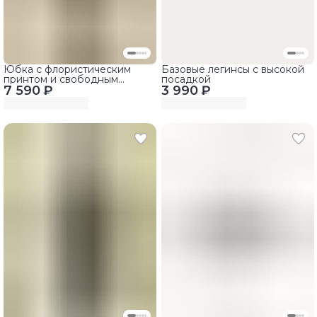
Юбка с флористическим
Базовые легинсы с высокой
принтом и свободным
посадкой
7 590 ₽
силуэтом
3 990 ₽