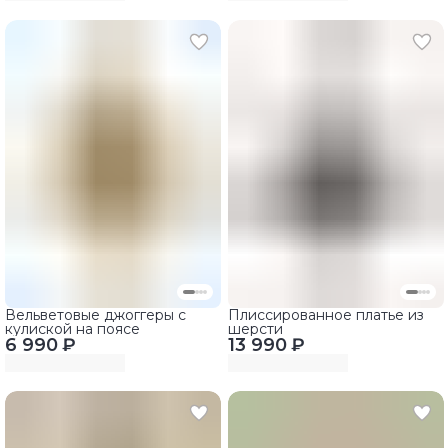
Вельветовые джоггеры с
Плиссированное платье из
кулиской на поясе
шерсти
6 990 ₽
13 990 ₽