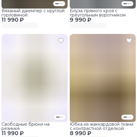
Вязаный джемпер с круглой
Блуза прямого кроя с
горловиной
треугольным воротником
11 990 ₽
9 990 ₽
Свободные брюки на
Юбка из жаккардовой ткани
резинке
с контрастной отделкой
11 990 ₽
8 990 ₽