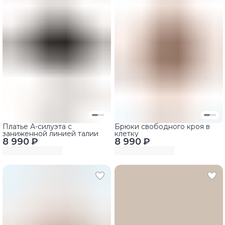
Платье А-силуэта с
Брюки свободного кроя в
заниженной линией талии
клетку
8 990 ₽
8 990 ₽