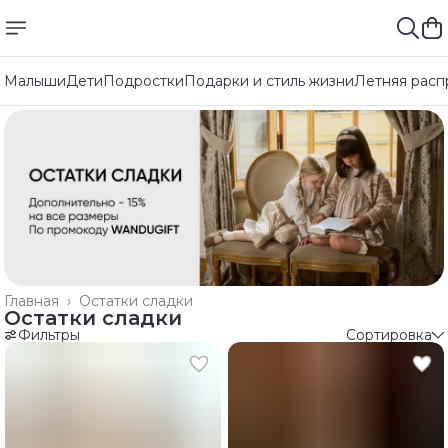
Малыши
Дети
Подростки
Подарки и стиль жизни
Летняя расп
Главная
›
Остатки сладки
Остатки сладки
Фильтры
Сортировка