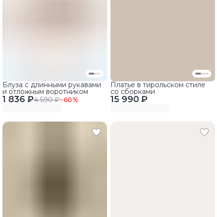
Блуза с длинными рукавами
Платье в тирольском стиле
и отложным воротником
со сборками
1 836 ₽
15 990 ₽
4 590 ₽
−
60
%