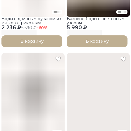
Боди с длинным рукавом из
Базовое боди с цветочным
мягкого трикотажа
узором
2 236 ₽
5 990 ₽
5 590 ₽
−
60
%
В корзину
В корзину