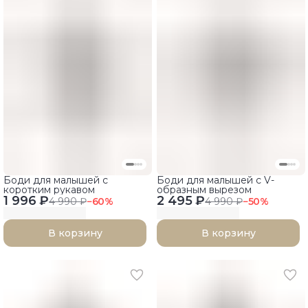
Боди для малышей с
Боди для малышей с V-
коротким рукавом
образным вырезом
1 996 ₽
2 495 ₽
4 990 ₽
−
60
%
4 990 ₽
−
50
%
В корзину
В корзину