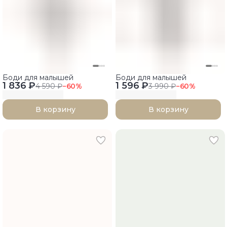
Боди для малышей
Боди для малышей
1 836 ₽
1 596 ₽
4 590 ₽
−
60
%
3 990 ₽
−
60
%
В корзину
В корзину