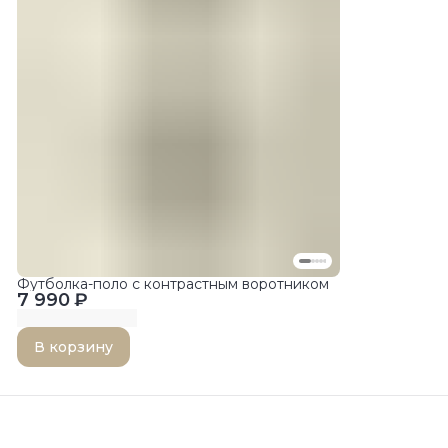
Футболка-поло с контрастным воротником
7 990 ₽
В корзину