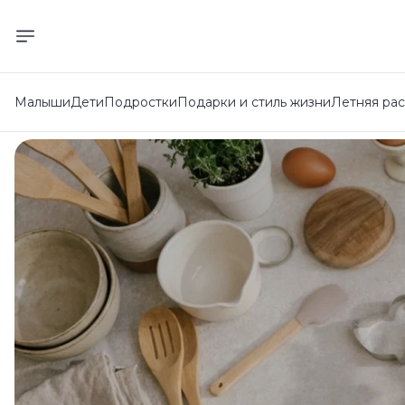
Малыши
Дети
Подростки
Подарки и стиль жизни
Летняя ра