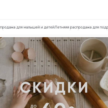
спродажа для малышей и детей
Летняяя распродажа для под