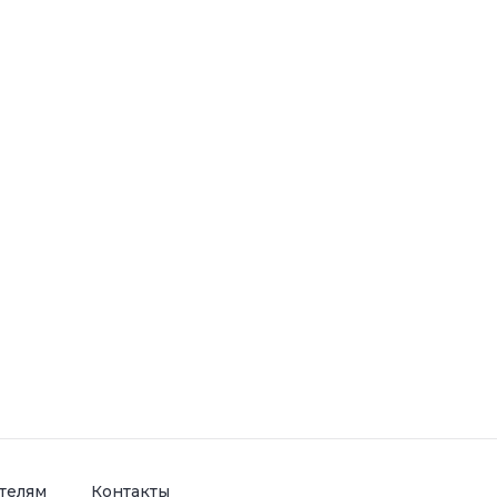
телям
Контакты