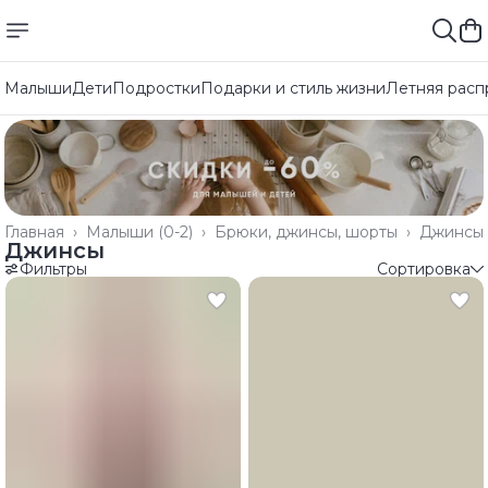
Малыши
Дети
Подростки
Подарки и стиль жизни
Летняя расп
Главная
›
Малыши (0-2)
›
Брюки, джинсы, шорты
›
Джинсы
Джинсы
Фильтры
Сортировка