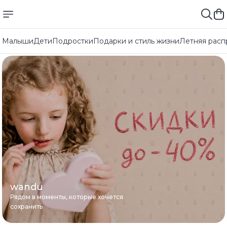
Малыши
Дети
Подростки
Подарки и стиль жизни
Летняя расп
wandu
Рядом в моменты, которые хочется
сохранить