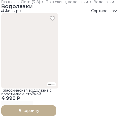
Главная
›
Дети (3-8)
›
Лонгсливы, водолазки
›
Водолазки
Водолазки
Фильтры
Сортировка
Классическая водолазка с
воротником-стойкой
4 990 ₽
В корзину