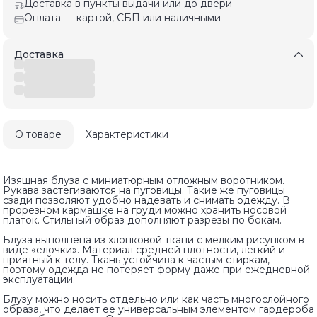
Доставка в пункты выдачи или до двери
Оплата — картой, СБП или наличными
Доставка
О товаре
Характеристики
Изящная блуза с миниатюрным отложным воротником.
Рукава застегиваются на пуговицы. Такие же пуговицы
сзади позволяют удобно надевать и снимать одежду. В
прорезном кармашке на груди можно хранить носовой
платок. Стильный образ дополняют разрезы по бокам.
Блуза выполнена из хлопковой ткани с мелким рисунком в
виде «елочки». Материал средней плотности, легкий и
приятный к телу. Ткань устойчива к частым стиркам,
поэтому одежда не потеряет форму даже при ежедневной
эксплуатации.
Блузу можно носить отдельно или как часть многослойного
образа, что делает ее универсальным элементом гардероба