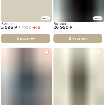
Ветровка
Ветровка
5 596 ₽
26 990 ₽
13 990 ₽
−
60
%
В корзину
В корзину