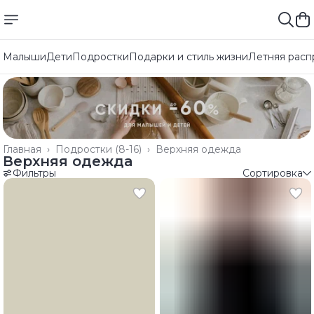
Малыши
Дети
Подростки
Подарки и стиль жизни
Летняя расп
Главная
›
Подростки (8-16)
›
Верхняя одежда
Верхняя одежда
Фильтры
Сортировка