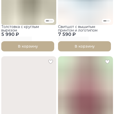
Толстовка с круглым
Свитшот с вышитым
вырезом
принтом и логотипом
5 990 ₽
7 590 ₽
В корзину
В корзину