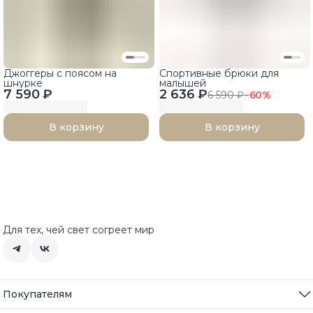
Джоггеры с поясом на
Спортивные брюки для
шнурке
малышей
7 590 ₽
2 636 ₽
6 590 ₽
−
60
%
В корзину
В корзину
Для тех, чей свет согреет мир
Покупателям