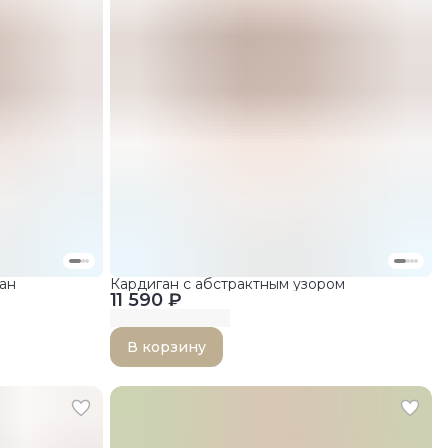
ан
Кардиган с абстрактным узором
11 590 ₽
В корзину