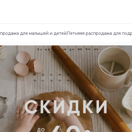
спродажа для малышей и детей
Летняяя распродажа для под