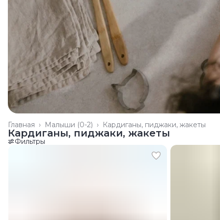
Главная
›
Малыши (0-2)
›
Кардиганы, пиджаки, жакеты
Кардиганы, пиджаки, жакеты
Фильтры