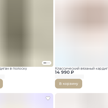
иган в полоску
Классический вязаный кардиг
14 990 ₽
В корзину