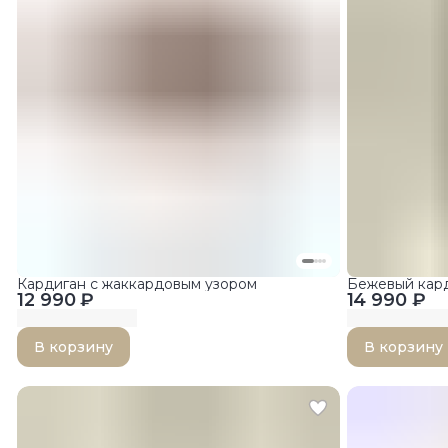
Кардиган с жаккардовым узором
Бежевый кард
12 990 ₽
14 990 ₽
В корзину
В корзину