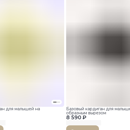
ан для малышей на
Базовый кардиган для малыше
образным вырезом
8 590 ₽