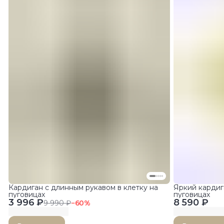
Кардиган с длинным рукавом в клетку на
Яркий кардиг
пуговицах
пуговицах
3 996 ₽
8 590 ₽
9 990 ₽
−
60
%