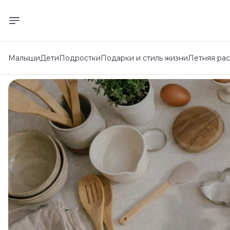
Малыши
Дети
Подростки
Подарки и стиль жизни
Летняя ра