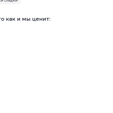
ки сладки
о как и мы ценит: