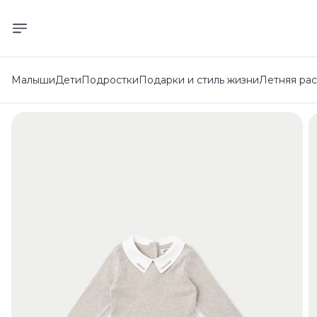
Малыши
Дети
Подростки
Подарки и стиль жизни
Летняя ра