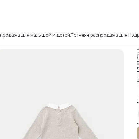
спродажа для малышей и детей
Летняяя распродажа для под
Г