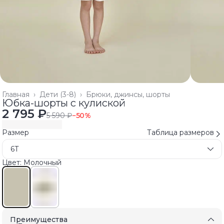
Главная
›
Дети (3-8)
›
Брюки, джинсы, шорты
Юбка-шорты с кулиской
2 795 ₽
5 590 ₽
−
50
%
Размер
Таблица размеров
6T
Цвет: Молочный
Преимущества