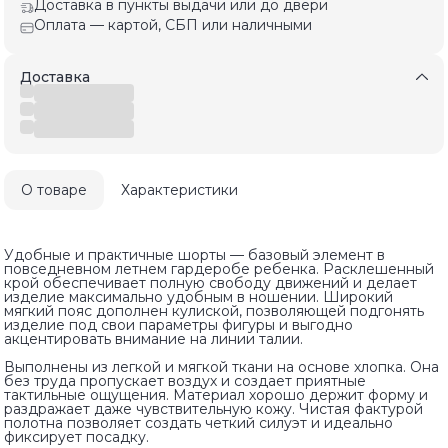
Доставка в пункты выдачи или до двери
Оплата — картой, СБП или наличными
Доставка
О товаре
Характеристики
Удобные и практичные шорты — базовый элемент в
повседневном летнем гардеробе ребенка. Расклешенный
крой обеспечивает полную свободу движений и делает
изделие максимально удобным в ношении. Широкий
мягкий пояс дополнен кулиской, позволяющей подгонять
изделие под свои параметры фигуры и выгодно
акцентировать внимание на линии талии.
Выполнены из легкой и мягкой ткани на основе хлопка. Она
без труда пропускает воздух и создает приятные
тактильные ощущения. Материал хорошо держит форму и
раздражает даже чувствительную кожу. Чистая фактурой
полотна позволяет создать четкий силуэт и идеально
фиксирует посадку.