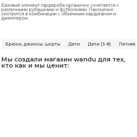
Базовый элемент гардероба органично сочетается с
различными рубашками и футболками. Лаконично
смотрится в комбинации с объемным кардиганом и
джемпером.
Брюки, джинсы, шорты
Дети
Дети (3-8)
Летняя
Мы создали магазин wandu для тех,
кто как и мы ценит: