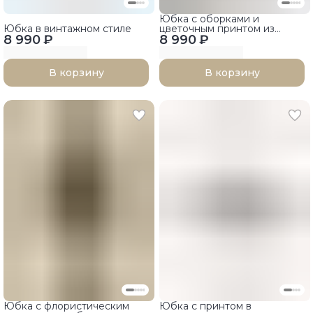
Юбка с оборками и
Юбка в винтажном стиле
цветочным принтом из
8 990 ₽
8 990 ₽
вельвета
В корзину
В корзину
Юбка с флористическим
Юбка с принтом в