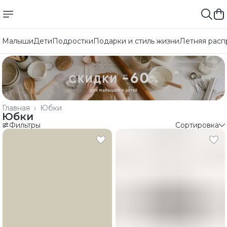
Малыши
Дети
Подростки
Подарки и стиль жизни
Летняя расп
Главная
›
Юбки
Юбки
Фильтры
Сортировка