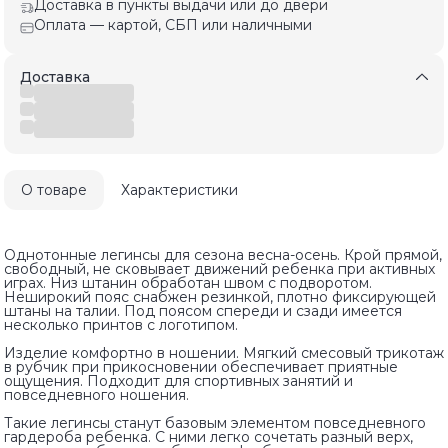
Доставка в пункты выдачи или до двери
Оплата — картой, СБП или наличными
Доставка
О товаре
Характеристики
Однотонные легинсы для сезона весна-осень. Крой прямой,
свободный, не сковывает движений ребенка при активных
играх. Низ штанин обработан швом с подворотом.
Неширокий пояс снабжен резинкой, плотно фиксирующей
штаны на талии. Под поясом спереди и сзади имеется
несколько принтов с логотипом.
Изделие комфортно в ношении. Мягкий смесовый трикотаж
в рубчик при прикосновении обеспечивает приятные
ощущения. Подходит для спортивных занятий и
повседневного ношения.
Такие легинсы станут базовым элементом повседневного
гардероба ребенка. С ними легко сочетать разный верх,