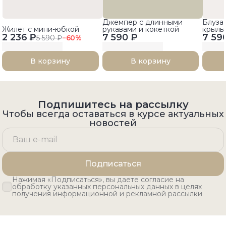
Джемпер с длинными
Блуза 
Жилет с мини-юбкой
рукавами и кокеткой
крылы
2 236 ₽
7 590 ₽
7 59
5 590 ₽
−
60
%
В корзину
В корзину
Подпишитесь на рассылку
Чтобы всегда оставаться в курсе актуальных
новостей
Подписаться
Нажимая «Подписаться», вы даете согласие на
обработку указанных персональных данных в целях
получения информационной и рекламной рассылки