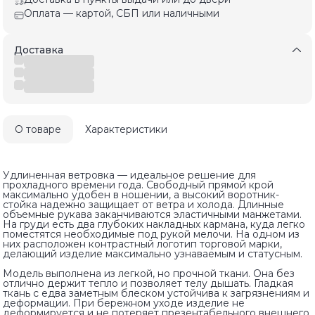
Оплата — картой, СБП или наличными
Доставка
О товаре
Характеристики
Удлиненная ветровка — идеальное решение для
прохладного времени года. Свободный прямой крой
максимально удобен в ношении, а высокий воротник-
стойка надежно защищает от ветра и холода. Длинные
объемные рукава заканчиваются эластичными манжетами.
На груди есть два глубоких накладных кармана, куда легко
поместятся необходимые под рукой мелочи. На одном из
них расположен контрастный логотип торговой марки,
делающий изделие максимально узнаваемым и статусным.
Модель выполнена из легкой, но прочной ткани. Она без
отлично держит тепло и позволяет телу дышать. Гладкая
ткань с едва заметным блеском устойчива к загрязнениям и
деформации. При бережном уходе изделие не
деформируется и не потеряет презентабельного внешнего