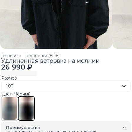
Главная
›
Подростки (8-16)
Удлиненная ветровка на молнии
26 990 ₽
Размер
10T
Цвет: Чёрный
Преимущества
Доставка в пункты выдачи или до двери