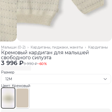
Малыши (0-2)
›
Кардиганы, пиджаки, жакеты
›
Кардиганы
Главная
›
Кремовый кардиган для малышей
свободного силуэта
3 996 ₽
9 990 ₽
−
60
%
Размер
12M
Цвет: Кремовый