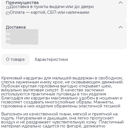
Преимущества
Доставка в пункты выдачи или до двери
Оплата — картой, СБП или наличными
Доставка
О товаре
Характеристики
Кремовый кардиган для малышей выдержан в свободном,
слегка зауженным книзу крое, не сковывающем движений.
Глубокая круглая горловина выгодно открывает шею,
визуально вытягивая силуэт. В качестве застежки
используются практичные пуговицы в тон изделия.
Благодаря им кардиган максимально удобен в ношении и
позволяет создавать многослойные образы. Манжеты,
горловина и низ изделия обрамлены эластичной тесьмой
Выполнен из качественной ткани, мягкой и приятной на
ощупь. Натуральная и дышащая, она легко пропускает
воздух и не раздражает чувствительную кожу. Пластичный
материал идеально садится по фигуре, деликатно