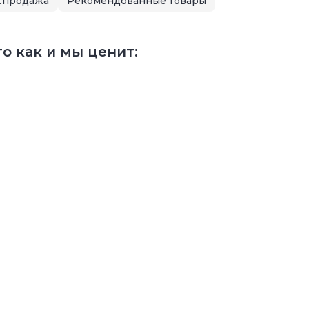
спродажа
Рекомендованные товары
о как и мы ценит: