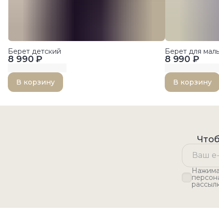
Берет детский
Берет для ма
8 990 ₽
8 990 ₽
В корзину
В корзину
Чтоб
Нажимая
персон
рассыл