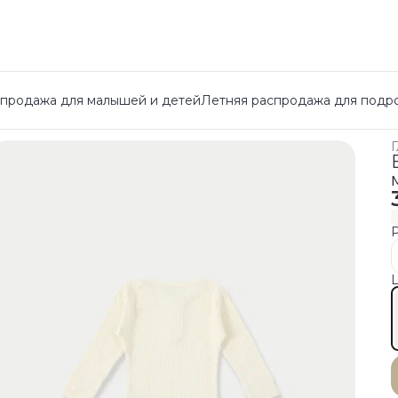
спродажа для малышей и детей
Летняя распродажа для подр
Г