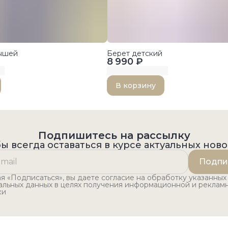
лышей
Берет детский
8 990 ₽
В корзину
Подпишитесь на рассылку
ы всегда оставаться в курсе актуальных нов
Подпи
 «Подписаться», вы даете согласие на обработку указанных
альных данных в целях получения информационной и реклам
ки