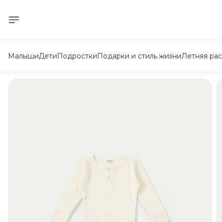
Малыши
Дети
Подростки
Подарки и стиль жизни
Летняя ра