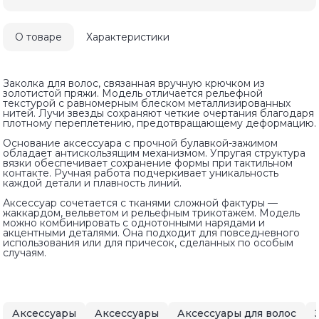
О товаре
Характеристики
Заколка для волос, связанная вручную крючком из
золотистой пряжи. Модель отличается рельефной
текстурой с равномерным блеском металлизированных
нитей. Лучи звезды сохраняют четкие очертания благодаря
плотному переплетению, предотвращающему деформацию.
Основание аксессуара с прочной булавкой-зажимом
обладает антискользящим механизмом. Упругая структура
вязки обеспечивает сохранение формы при тактильном
контакте. Ручная работа подчеркивает уникальность
каждой детали и плавность линий.
Аксессуар сочетается с тканями сложной фактуры —
жаккардом, вельветом и рельефным трикотажем. Модель
можно комбинировать с однотонными нарядами и
акцентными деталями. Она подходит для повседневного
использования или для причесок, сделанных по особым
случаям.
Аксессуары
Аксессуары
Аксессуары для волос