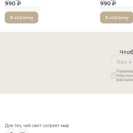
990 ₽
990 ₽
В корзину
В корзину
Чтоб
Нажимая
персон
рассыл
Для тех, чей свет согреет мир