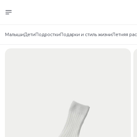
Малыши
Дети
Подростки
Подарки и стиль жизни
Летняя ра