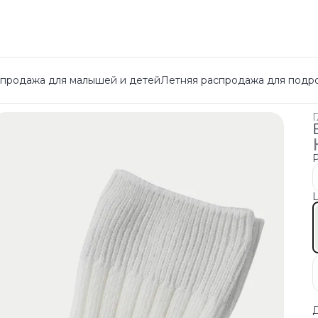
спродажа для малышей и детей
Летняя распродажа для подр
Г