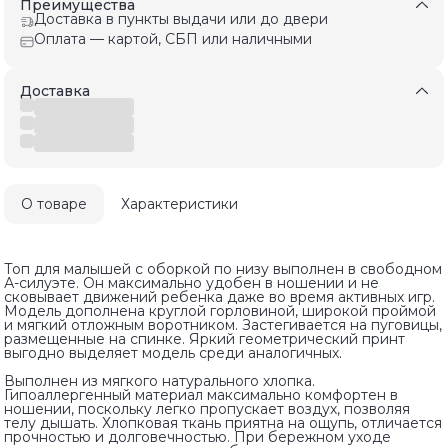
Преимущества
Доставка в пункты выдачи или до двери
Оплата — картой, СБП или наличными
Доставка
О товаре
Характеристики
Топ для малышей с оборкой по низу выполнен в свободном
А-силуэте. Он максимально удобен в ношении и не
сковывает движений ребенка даже во время активных игр.
Модель дополнена круглой горловиной, широкой проймой
и мягкий отложным воротником. Застегивается на пуговицы,
размещенные на спинке. Яркий геометрический принт
выгодно выделяет модель среди аналогичных.
Выполнен из мягкого натурального хлопка.
Гипоаллергенный материал максимально комфортен в
ношении, поскольку легко пропускает воздух, позволяя
телу дышать. Хлопковая ткань приятна на ощупь, отличается
прочностью и долговечностью. При бережном уходе