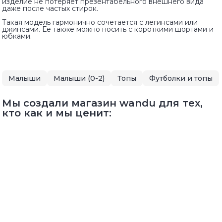
изделие не потеряет презентабельного внешнего вида
даже после частых стирок.
Такая модель гармонично сочетается с легинсами или
джинсами. Ее также можно носить с короткими шортами и
юбками.
Малыши
Малыши (0-2)
Топы
Футболки и топы
Мы создали магазин wandu для тех,
кто как и мы ценит: