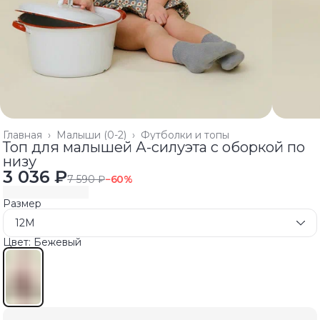
Главная
›
Малыши (0-2)
›
Футболки и топы
Топ для малышей А-силуэта с оборкой по
низу
3 036 ₽
7 590 ₽
−
60
%
Размер
12M
Цвет: Бежевый