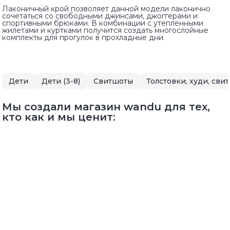
Лаконичный крой позволяет данной модели лаконично
сочетаться со свободными джинсами, джоггерами и
спортивными брюками. В комбинации с утепленными
жилетами и куртками получится создать многослойные
комплекты для прогулок в прохладные дни.
Дети
Дети (3-8)
Свитшоты
Толстовки, худи, сви
Мы создали магазин wandu для тех,
кто как и мы ценит: