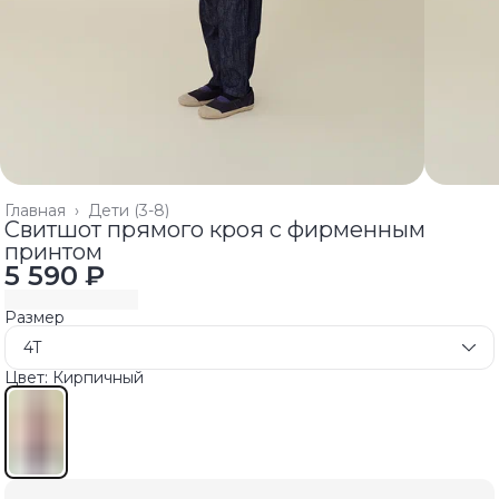
Главная
›
Дети (3-8)
Свитшот прямого кроя с фирменным
принтом
5 590 ₽
Размер
4T
Цвет: Кирпичный