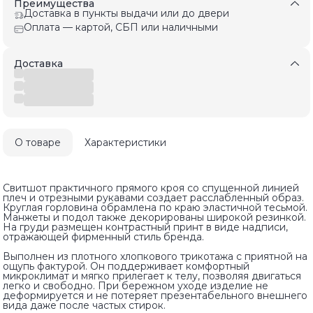
Преимущества
Доставка в пункты выдачи или до двери
Оплата — картой, СБП или наличными
Доставка
О товаре
Характеристики
Свитшот практичного прямого кроя со спущенной линией
плеч и отрезными рукавами создает расслабленный образ.
Круглая горловина обрамлена по краю эластичной тесьмой.
Манжеты и подол также декорированы широкой резинкой.
На груди размещен контрастный принт в виде надписи,
отражающей фирменный стиль бренда.
Выполнен из плотного хлопкового трикотажа с приятной на
ощупь фактурой. Он поддерживает комфортный
микроклимат и мягко прилегает к телу, позволяя двигаться
легко и свободно. При бережном уходе изделие не
деформируется и не потеряет презентабельного внешнего
вида даже после частых стирок.