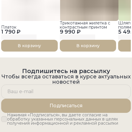
Трикотажная жилетка с
Шляпа
Платок
контрастным принтом
полям
1 790 ₽
9 990 ₽
5 49
ленто
В корзину
В корзину
Подпишитесь на рассылку
Чтобы всегда оставаться в курсе актуальных
новостей
Подписаться
Нажимая «Подписаться», вы даете согласие на
обработку указанных персональных данных в целях
получения информационной и рекламной рассылки