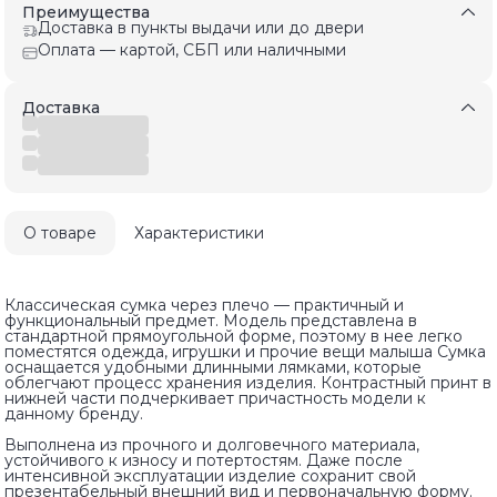
Преимущества
Доставка в пункты выдачи или до двери
Оплата — картой, СБП или наличными
Доставка
О товаре
Характеристики
Классическая сумка через плечо — практичный и
функциональный предмет. Модель представлена в
стандартной прямоугольной форме, поэтому в нее легко
поместятся одежда, игрушки и прочие вещи малыша Сумка
оснащается удобными длинными лямками, которые
облегчают процесс хранения изделия. Контрастный принт в
нижней части подчеркивает причастность модели к
данному бренду.
Выполнена из прочного и долговечного материала,
устойчивого к износу и потертостям. Даже после
интенсивной эксплуатации изделие сохранит свой
презентабельный внешний вид и первоначальную форму.