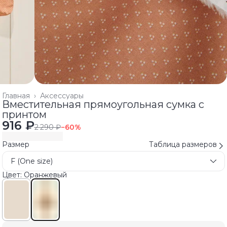
Главная
›
Аксессуары
Вместительная прямоугольная сумка с
принтом
916 ₽
2 290 ₽
−
60
%
Размер
Таблица размеров
F (One size)
Цвет: Оранжевый