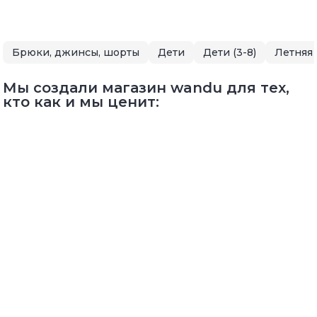
Брюки, джинсы, шорты
Дети
Дети (3-8)
Мы создали магазин wandu для тех,
кто как и мы ценит: