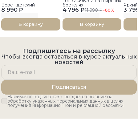
Топ А-силуэта на широких
Берет детский
бретелях
Яркий
8 990 ₽
4 796 ₽
3 79
11 990 ₽
−
60
%
В корзину
В корзину
Подпишитесь на рассылку
Чтобы всегда оставаться в курсе актуальных
новостей
Подписаться
Нажимая «Подписаться», вы даете согласие на
обработку указанных персональных данных в целях
получения информационной и рекламной рассылки