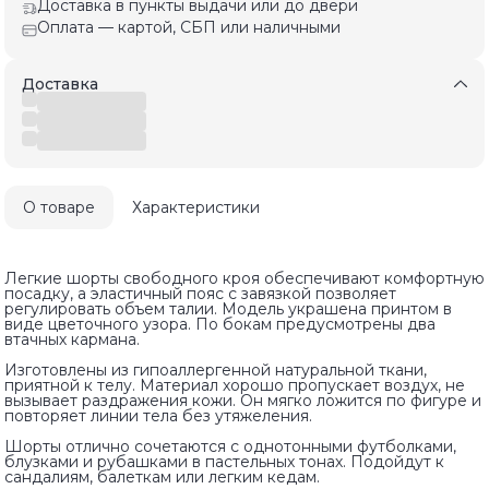
Доставка в пункты выдачи или до двери
Оплата — картой, СБП или наличными
Доставка
О товаре
Характеристики
Легкие шорты свободного кроя обеспечивают комфортную
посадку, а эластичный пояс с завязкой позволяет
регулировать объем талии. Модель украшена принтом в
виде цветочного узора. По бокам предусмотрены два
втачных кармана.
Изготовлены из гипоаллергенной натуральной ткани,
приятной к телу. Материал хорошо пропускает воздух, не
вызывает раздражения кожи. Он мягко ложится по фигуре и
повторяет линии тела без утяжеления.
Шорты отлично сочетаются с однотонными футболками,
блузками и рубашками в пастельных тонах. Подойдут к
сандалиям, балеткам или легким кедам.