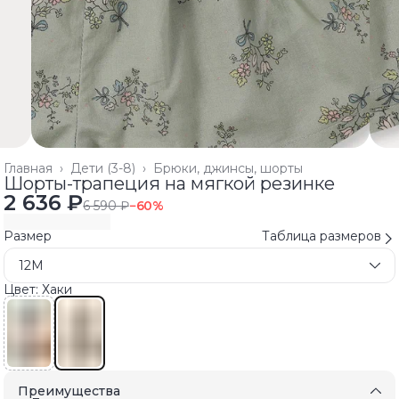
Главная
›
Дети (3-8)
›
Брюки, джинсы, шорты
Шорты-трапеция на мягкой резинке
2 636 ₽
6 590 ₽
−
60
%
Размер
Таблица размеров
12M
Цвет: Хаки
Преимущества