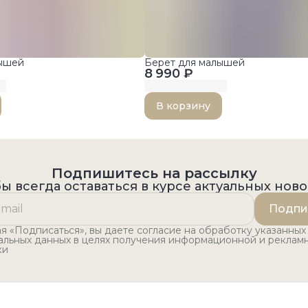
лышей
Берет для малышей
8 990 ₽
В корзину
Подпишитесь на рассылку
ы всегда оставаться в курсе актуальных нов
Подпи
 «Подписаться», вы даете согласие на обработку указанных
альных данных в целях получения информационной и реклам
ки