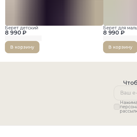
Берет детский
Берет для ма
8 990 ₽
8 990 ₽
В корзину
В корзину
Чтоб
Нажимая
персон
рассыл