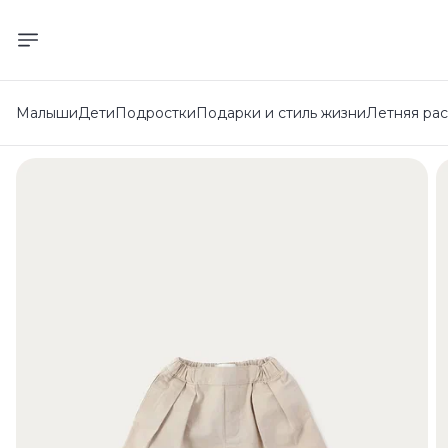
Малыши
Дети
Подростки
Подарки и стиль жизни
Летняя ра