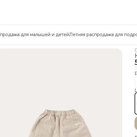
спродажа для малышей и детей
Летняя распродажа для подр
Г