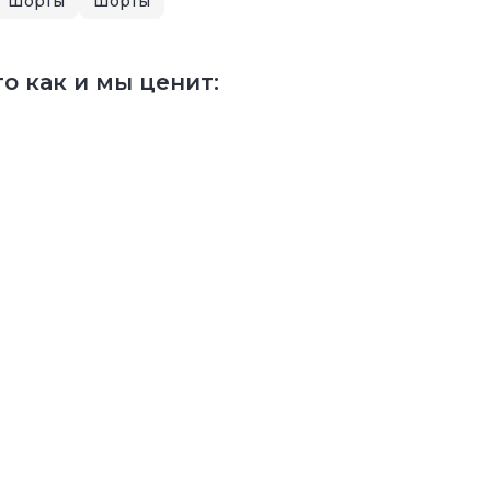
Шорты
Шорты
о как и мы ценит: