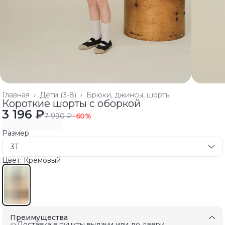
Главная
›
Дети (3-8)
›
Брюки, джинсы, шорты
Короткие шорты с оборкой
3 196 ₽
7 990 ₽
−
60
%
Размер
3T
Цвет: Кремовый
Преимущества
Доставка в пункты выдачи или до двери