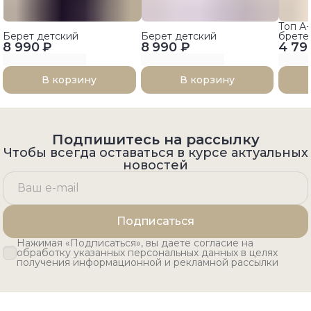
Топ А
Берет детский
Берет детский
брете
8 990 ₽
8 990 ₽
4 79
В корзину
В корзину
Подпишитесь на рассылку
Чтобы всегда оставаться в курсе актуальных
новостей
Подписаться
Нажимая «Подписаться», вы даете согласие на
обработку указанных персональных данных в целях
получения информационной и рекламной рассылки