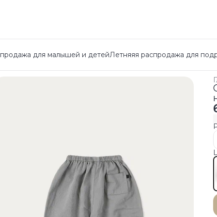
спродажа для малышей и детей
Летняяя распродажа для под
Г
Ц