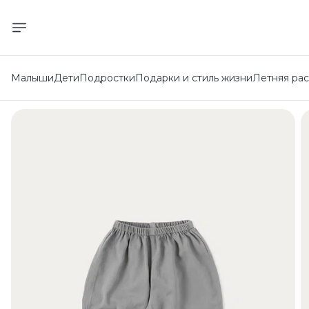
Малыши
Дети
Подростки
Подарки и стиль жизни
Летняя ра