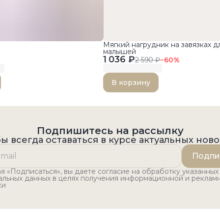
Мягкий нагрудник на завязках д
малышей
1 036 ₽
2 590 ₽
−
60
%
В корзину
Подпишитесь на рассылку
ы всегда оставаться в курсе актуальных нов
Подпи
 «Подписаться», вы даете согласие на обработку указанных
альных данных в целях получения информационной и реклам
ки