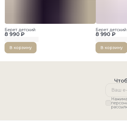
Берет детский
Берет детский
8 990 ₽
8 990 ₽
В корзину
В корзину
Чтоб
Нажимая
персон
рассыл