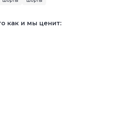
Шорты
Шорты
о как и мы ценит: