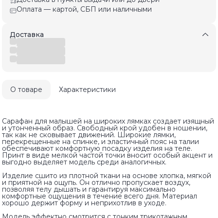
Оплата — картой, СБП или наличными
Доставка
О товаре
Характеристики
Сарафан для малышей на широких лямках создает изящный
и утонченный образ. Свободный крой удобен в ношении,
так как не сковывает движений. Широкие лямки,
перекрещенные на спинке, и эластичный пояс на талии
обеспечивают комфортную посадку изделия на теле.
Принт в виде мелкой частой точки вносит особый акцент и
выгодно выделяет модель среди аналогичных.
Изделие сшито из плотной ткани на основе хлопка, мягкой
и приятной на ощупь. Он отлично пропускает воздух,
позволяя телу дышать и гарантируя максимально
комфортные ощущения в течение всего дня. Материал
хорошо держит форму и неприхотлив в уходе.
Модель эффектно смотрится с тонким трикотажным