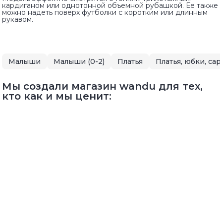
кардиганом или однотонной объемной рубашкой. Ее также
можно надеть поверх футболки с коротким или длинным
рукавом.
Малыши
Малыши (0-2)
Платья
Платья, юбки, са
Мы создали магазин wandu для тех,
кто как и мы ценит: