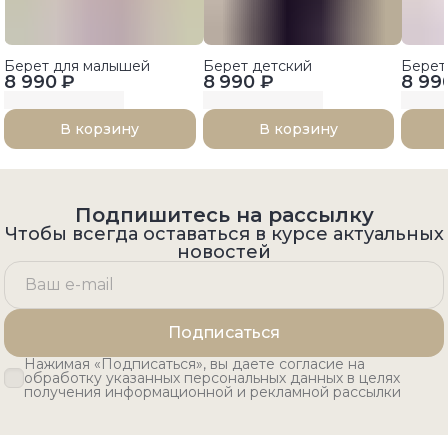
Берет для малышей
Берет детский
Берет
8 990 ₽
8 990 ₽
8 99
В корзину
В корзину
Подпишитесь на рассылку
Чтобы всегда оставаться в курсе актуальных
новостей
Подписаться
Нажимая «Подписаться», вы даете согласие на
обработку указанных персональных данных в целях
получения информационной и рекламной рассылки