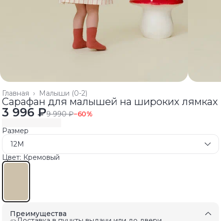
Главная
›
Малыши (0-2)
Сарафан для малышей на широких лямках
3 996 ₽
9 990 ₽
−
60
%
Размер
12M
Цвет: Кремовый
Преимущества
Доставка в пункты выдачи или до двери