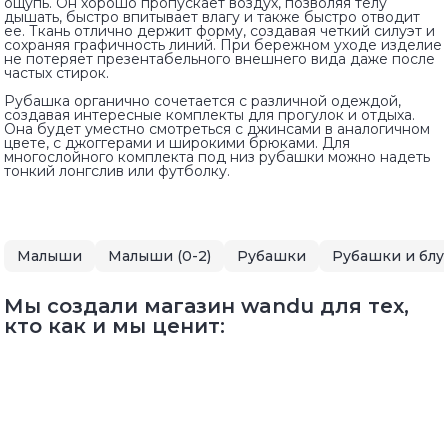
ощупь. Он хорошо пропускает воздух, позволяя телу
дышать, быстро впитывает влагу и также быстро отводит
ее. Ткань отлично держит форму, создавая четкий силуэт и
сохраняя графичность линий. При бережном уходе изделие
не потеряет презентабельного внешнего вида даже после
частых стирок.
Рубашка органично сочетается с различной одеждой,
создавая интересные комплекты для прогулок и отдыха.
Она будет уместно смотреться с джинсами в аналогичном
цвете, с джоггерами и широкими брюками. Для
многослойного комплекта под низ рубашки можно надеть
тонкий лонгслив или футболку.
Малыши
Малыши (0-2)
Рубашки
Рубашки и блу
Мы создали магазин wandu для тех,
кто как и мы ценит: