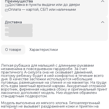
Преимущества
Доставка в пункты выдачи или до двери
Оплата — картой, СБП или наличными
Доставка
О товаре
Характеристики
Легкая рубашка для малышей с длинными рукавами
незаменима в повседневном гардеробе. За счет
практичного А-силуэта она не сковывает движений,
поэтому ребенку будет в ней комфортно в течение всего
дня. В качестве застежки используются небольшие
пуговицы, размещенные на спинке и на манжетах. На груди
есть едва заметный врезной карман. Аккуратный отложной
воротник, фирменная нашивка сбоку и оригинальный принт
лаконично дополняют модель. Низ изделия обрамлен
стандартным подворотом.
Модель выполнена из мягкого хлопка. Гипоаллергенный
материал не вызывает раздражения кожи и приятен на