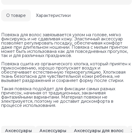
О товаре
Характеристики
Повязка для волос завязывается узлом на голове, мягко
фиксируясь и не сдавливая кожу. Эластичный аксессуар
позволяет регулировать посадку, обеспечивая комфорт
даже при длительном ношении. Повязка с милым принтом
может быть использована как для повседневных прогулок,
так и для различных праздников.
Повязка сшита из органического хлопка, который приятен к
прикосновению, хорошо пропускает воздух и
обеспечивает естественную терморегуляцию. Хлопковая
ткань безопасна для чувствительной кожи ребенка, не
вызывает раздражения и сохраняет форму после стирки.
Такая повязка подойдет для фиксации самых разных
причесок, начиная от традиционных, заканчивая
фантазийными вариантами. Материал повязки не
электризуется, поэтому не доставит дискомфорта в
процессе использования.
Аксессуары
Аксессуары
Аксессуары для волос