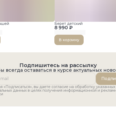
лышей
Берет детский
8 990 ₽
В корзину
Подпишитесь на рассылку
ы всегда оставаться в курсе актуальных нов
Подпи
 «Подписаться», вы даете согласие на обработку указанных
альных данных в целях получения информационной и реклам
ки