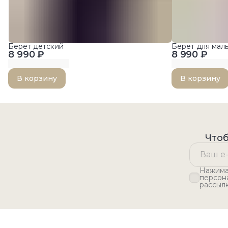
Берет детский
Берет для ма
8 990 ₽
8 990 ₽
В корзину
В корзину
Чтоб
Нажимая
персон
рассыл