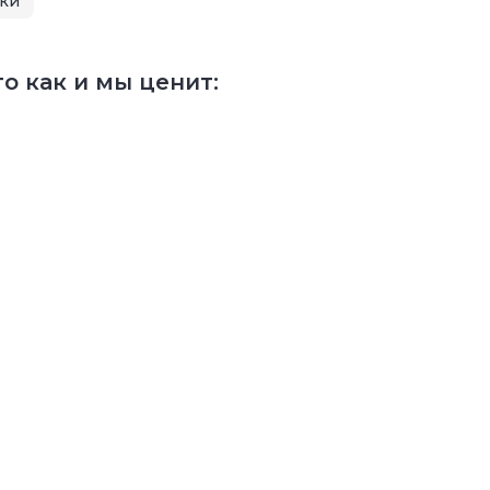
ки
о как и мы ценит: