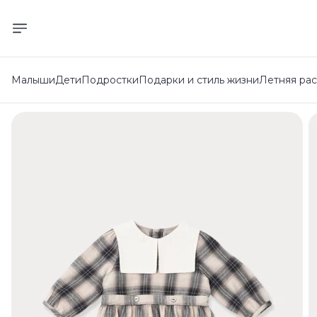
Малыши
Дети
Подростки
Подарки и стиль жизни
Летняя ра