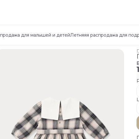
спродажа для малышей и детей
Летняяя распродажа для под
Г