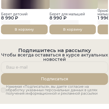
Яркий
Берет детский
Берет для малышей
малыш
8 990 ₽
8 990 ₽
1 99
В корзину
В корзину
Подпишитесь на рассылку
Чтобы всегда оставаться в курсе актуальных
новостей
Подписаться
Нажимая «Подписаться», вы даете согласие на
обработку указанных персональных данных в целях
получения информационной и рекламной рассылки