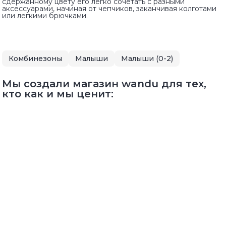
сдержанному цвету его легко сочетать с разными
аксессуарами, начиная от чепчиков, заканчивая колготами
или легкими брючками.
Комбинезоны
Малыши
Малыши (0-2)
Мы создали магазин wandu для тех,
кто как и мы ценит: