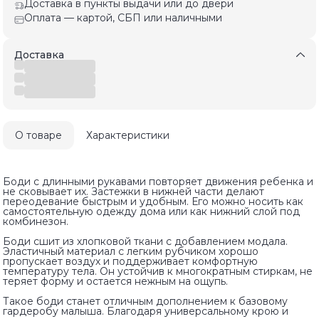
Доставка в пункты выдачи или до двери
Оплата — картой, СБП или наличными
Доставка
О товаре
Характеристики
Боди с длинными рукавами повторяет движения ребенка и
не сковывает их. Застежки в нижней части делают
переодевание быстрым и удобным. Его можно носить как
самостоятельную одежду дома или как нижний слой под
комбинезон.
Боди сшит из хлопковой ткани с добавлением модала.
Эластичный материал с легким рубчиком хорошо
пропускает воздух и поддерживает комфортную
температуру тела. Он устойчив к многократным стиркам, не
теряет форму и остается нежным на ощупь.
Такое боди станет отличным дополнением к базовому
гардеробу малыша. Благодаря универсальному крою и