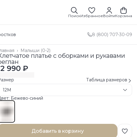
Поиск
Избранное
Войти
Корзина
ростков
8 (800) 707-30-09
лавная
›
Малыши (0-2)
Клетчатое платье с оборками и рукавами
реглан
12 990 ₽
Размер
Таблица размеров
12M
Цвет: Бежево-синий
Добавить в корзину