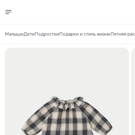
Малыши
Дети
Подростки
Подарки и стиль жизни
Летняя ра