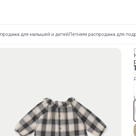
спродажа для малышей и детей
Летняяя распродажа для под
Г