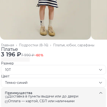
Главная
›
Подростки (8-16)
›
Платья, юбки, сарафаны
Платье
3 196 ₽
7 990 ₽
−
60
%
Размер
10T
Цвет
Темно-синий
Преимущества
Доставка в пункты выдачи или до двери
Оплата — картой, СБП или наличными