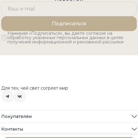
Подписаться
Нажимая «Подписаться», вы даете согласие на
обработку указанных персональных данных в целях
получения информационной и рекламной рассылки
Для тех, чей свет согреет мир
Покупателям
Все товары
О компании
Контакты
Подарочные карты
Адрес
Акции