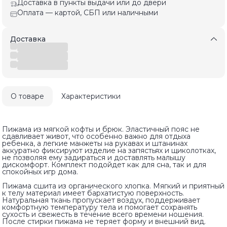
Доставка в пункты выдачи или до двери
Оплата — картой, СБП или наличными
Доставка
О товаре
Характеристики
Пижама из мягкой кофты и брюк. Эластичный пояс не
сдавливает живот, что особенно важно для отдыха
ребенка, а легкие манжеты на рукавах и штанинах
аккуратно фиксируют изделие на запястьях и щиколотках,
не позволяя ему задираться и доставлять малышу
дискомфорт. Комплект подойдет как для сна, так и для
спокойных игр дома.
Пижама сшита из органического хлопка. Мягкий и приятный
к телу материал имеет бархатистую поверхность.
Натуральная ткань пропускает воздух, поддерживает
комфортную температуру тела и помогает сохранять
сухость и свежесть в течение всего времени ношения.
После стирки пижама не теряет форму и внешний вид.