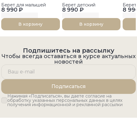
Берет для малышей
Берет детский
Берет
8 990 ₽
8 990 ₽
8 99
В корзину
В корзину
Подпишитесь на рассылку
Чтобы всегда оставаться в курсе актуальных
новостей
Подписаться
Нажимая «Подписаться», вы даете согласие на
обработку указанных персональных данных в целях
получения информационной и рекламной рассылки