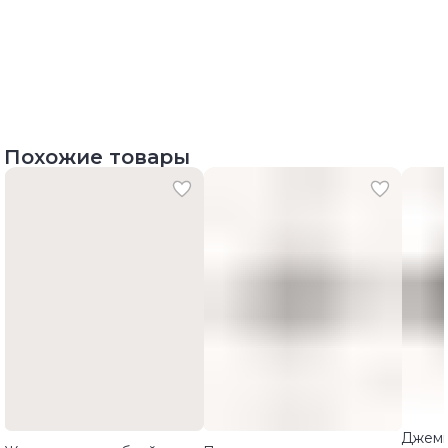
Похожие товары
Джемп