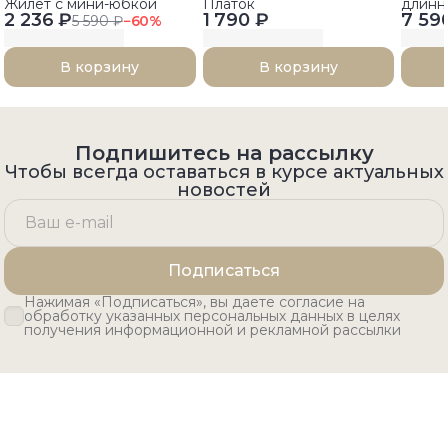
Жилет с мини-юбкой
Платок
длинн
2 236 ₽
1 790 ₽
7 59
5 590 ₽
−
60
%
В корзину
В корзину
Подпишитесь на рассылку
Чтобы всегда оставаться в курсе актуальных
новостей
Подписаться
Нажимая «Подписаться», вы даете согласие на
обработку указанных персональных данных в целях
получения информационной и рекламной рассылки