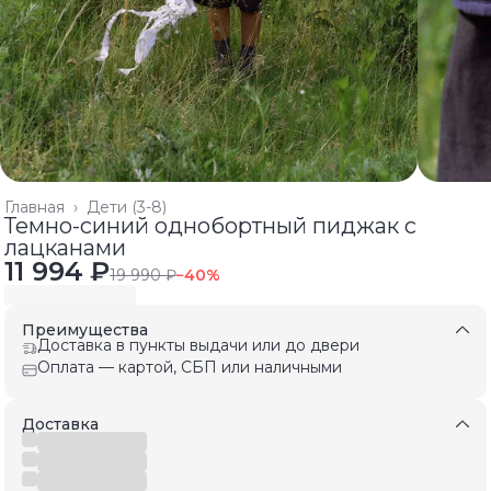
Главная
›
Дети (3-8)
Темно-синий однобортный пиджак с
лацканами
11 994 ₽
19 990 ₽
−
40
%
Преимущества
Доставка в пункты выдачи или до двери
Оплата — картой, СБП или наличными
Доставка