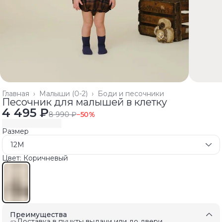
Главная
›
Малыши (0-2)
›
Боди и песочники
Песочник для малышей в клетку
4 495 ₽
8 990 ₽
−
50
%
Размер
12M
Цвет: Коричневый
Преимущества
Доставка в пункты выдачи или до двери