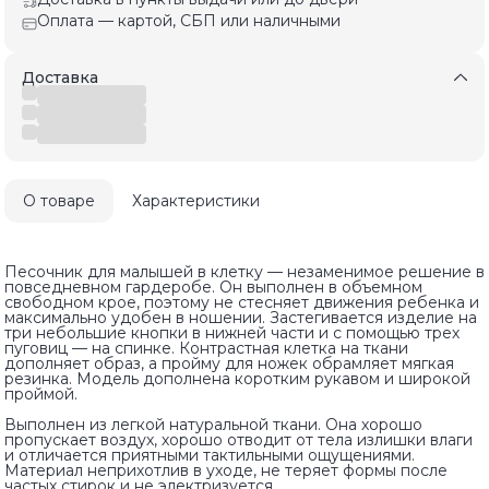
Оплата — картой, СБП или наличными
Доставка
О товаре
Характеристики
Песочник для малышей в клетку — незаменимое решение в
повседневном гардеробе. Он выполнен в объемном
свободном крое, поэтому не стесняет движения ребенка и
максимально удобен в ношении. Застегивается изделие на
три небольшие кнопки в нижней части и с помощью трех
пуговиц — на спинке. Контрастная клетка на ткани
дополняет образ, а пройму для ножек обрамляет мягкая
резинка. Модель дополнена коротким рукавом и широкой
проймой.
Выполнен из легкой натуральной ткани. Она хорошо
пропускает воздух, хорошо отводит от тела излишки влаги
и отличается приятными тактильными ощущениями.
Материал неприхотлив в уходе, не теряет формы после
частых стирок и не электризуется.