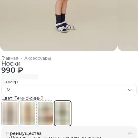
Главная
›
Аксессуары
Носки
990 ₽
Размер
M
Цвет: Темно-синий
Преимущества
Доставка в пункты выдачи или до двери