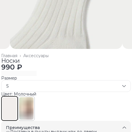
Главная
›
Аксессуары
Носки
990 ₽
Размер
S
Цвет: Молочный
Преимущества
Доставка в пункты выдачи или до двери