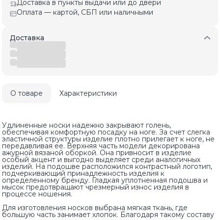
Доставка в пункты выдачи или до двери
Оплата — картой, СБП или наличными
Доставка
О товаре
Характеристики
Удлиненные носки надежно закрывают голень,
обеспечивая комфортную посадку на ноге. За счет слегка
эластичной структуры изделие плотно прилегает к ноге, не
передавливая ее. Верхняя часть модели декорирована
ажурной вязаной оборкой. Она привносит в изделие
особый акцент и выгодно выделяет среди аналогичных
изделий. На подошве расположился контрастный логотип,
подчеркивающий принадлежность изделия к
определенному бренду. Гладкая уплотненная подошва и
мысок предотвращают чрезмерный износ изделия в
процессе ношения.
Для изготовления носков выбрана мягкая ткань, где
большую часть занимает хлопок. Благодаря такому составу