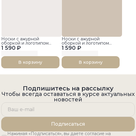
Носки с ажурной
Носки с ажурной
оборкой и логотипом
оборкой и логотипом
1 590 ₽
бренда
1 590 ₽
бренда
В корзину
В корзину
Подпишитесь на рассылку
Чтобы всегда оставаться в курсе актуальных
новостей
Подписаться
Нажимая «Подписаться», вы даете согласие на