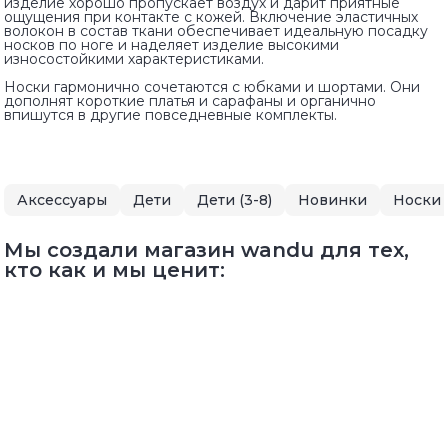
изделие хорошо пропускает воздух и дарит приятные
ощущения при контакте с кожей. Включение эластичных
волокон в состав ткани обеспечивает идеальную посадку
носков по ноге и наделяет изделие высокими
износостойкими характеристиками.
Носки гармонично сочетаются с юбками и шортами. Они
дополнят короткие платья и сарафаны и органично
впишутся в другие повседневные комплекты.
Аксессуары
Дети
Дети (3-8)
Новинки
Носки
Мы создали магазин wandu для тех,
кто как и мы ценит: