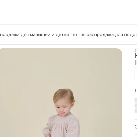
спродажа для малышей и детей
Летняя распродажа для подр
Г