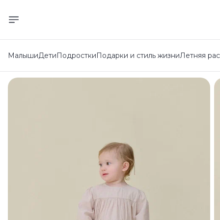
Малыши
Дети
Подростки
Подарки и стиль жизни
Летняя ра