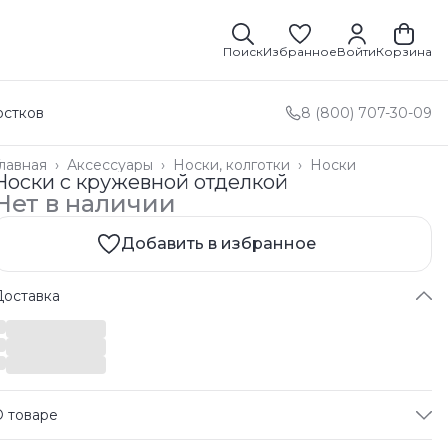
Поиск
Избранное
Войти
Корзина
остков
8 (800) 707-30-09
лавная
›
Аксессуары
›
Носки, колготки
›
Носки
Носки с кружевной отделкой
Нет в наличии
Добавить в избранное
Доставка
О товаре