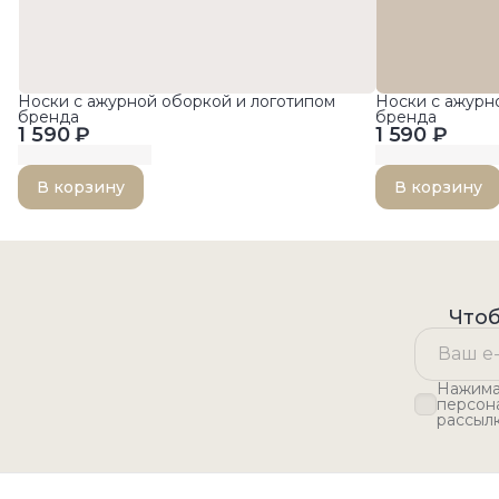
Носки с ажурной оборкой и логотипом
Носки с ажурн
бренда
бренда
1 590 ₽
1 590 ₽
В корзину
В корзину
Чтоб
Нажимая
персон
рассыл