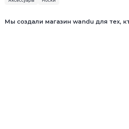
Аксессуары
Носки
Мы создали магазин wandu для тех, кт