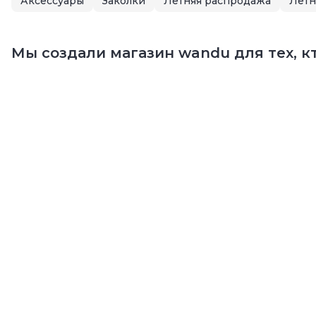
Аксессуары
Заколки
Летняя распродажа
Мы создали магазин wandu для тех, кт