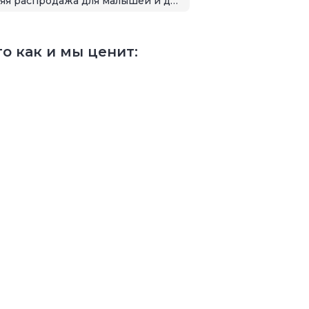
Летняя распродажа для малышей и детей
о как и мы ценит: