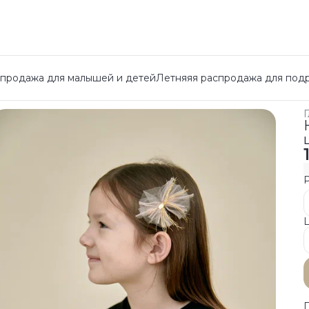
спродажа для малышей и детей
Летняяя распродажа для под
Г