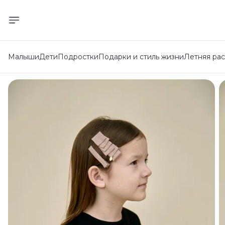
Малыши
Дети
Подростки
Подарки и стиль жизни
Летняя ра