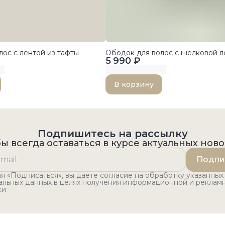
ос с лентой из тафты
Ободок для волос с шелковой л
5 990 ₽
В корзину
Подпишитесь на рассылку
ы всегда оставаться в курсе актуальных нов
Подпи
 «Подписаться», вы даете согласие на обработку указанных
альных данных в целях получения информационной и реклам
ки