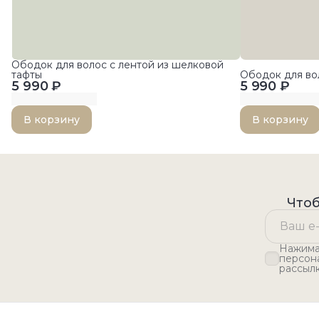
Ободок для волос с лентой из шелковой
тафты
Ободок для вол
5 990 ₽
5 990 ₽
В корзину
В корзину
Чтоб
Нажимая
персон
рассыл