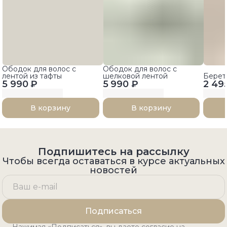
Ободок для волос с
Ободок для волос с
лентой из тафты
шелковой лентой
Берет
5 990 ₽
5 990 ₽
2 49
В корзину
В корзину
Подпишитесь на рассылку
Чтобы всегда оставаться в курсе актуальных
новостей
Подписаться