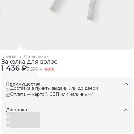
Главная
›
Аксессуары
Заколка для волос
1 436 ₽
3 590 ₽
−
60
%
Преимущества
Доставка в пункты выдачи или до двери
Оплата — картой, СБП или наличными
Доставка