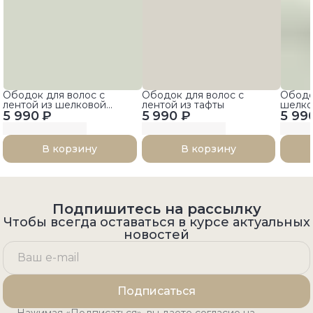
Ободок для волос с
Ободок для волос с
Ободо
лентой из шелковой
лентой из тафты
шелко
5 990 ₽
тафты
5 990 ₽
5 99
В корзину
В корзину
Подпишитесь на рассылку
Чтобы всегда оставаться в курсе актуальных
новостей
Подписаться