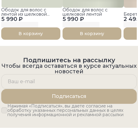
Ободок для волос с
Ободок для волос с
лентой из шелковой
шелковой лентой
Берет
5 990 ₽
тафты
5 990 ₽
2 49
В корзину
В корзину
Подпишитесь на рассылку
Чтобы всегда оставаться в курсе актуальных
новостей
Подписаться
Нажимая «Подписаться», вы даете согласие на
обработку указанных персональных данных в целях
получения информационной и рекламной рассылки