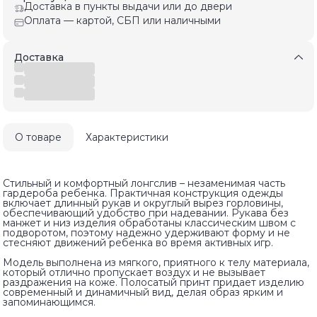
Доставка в пункты выдачи или до двери
Оплата — картой, СБП или наличными
Доставка
О товаре
Характеристики
Стильный и комфортный лонгслив – незаменимая часть
гардероба ребенка. Практичная конструкция одежды
включает длинный рукав и округлый вырез горловины,
обеспечивающий удобство при надевании. Рукава без
манжет и низ изделия обработаны классическим швом с
подворотом, поэтому надежно удерживают форму и не
стесняют движений ребенка во время активных игр.
Модель выполнена из мягкого, приятного к телу материала,
который отлично пропускает воздух и не вызывает
раздражения на коже. Полосатый принт придает изделию
современный и динамичный вид, делая образ ярким и
запоминающимся.