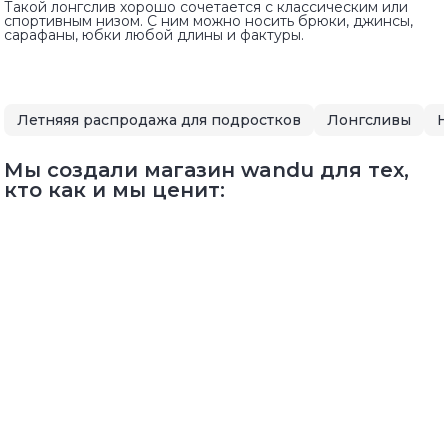
Такой лонгслив хорошо сочетается с классическим или
спортивным низом. С ним можно носить брюки, джинсы,
сарафаны, юбки любой длины и фактуры.
Летняяя распродажа для подростков
Лонгсливы
Н
Мы создали магазин wandu для тех,
кто как и мы ценит: