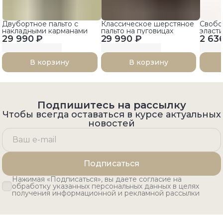
Двубортное пальто с
Классическое шерстяное
Свобо
накладными карманами
пальто на пуговицах
эласт
29 990 ₽
29 990 ₽
2 63
В корзину
В корзину
Подпишитесь на рассылку
Чтобы всегда оставаться в курсе актуальных
новостей
Подписаться
Нажимая «Подписаться», вы даете согласие на
обработку указанных персональных данных в целях
получения информационной и рекламной рассылки