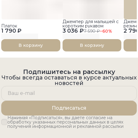
Джемпер для малышей с
Джемп
Платок
коротким рукавом
резин
1 790 ₽
3 036 ₽
2 79
7 590 ₽
−
60
%
В корзину
В корзину
Подпишитесь на рассылку
Чтобы всегда оставаться в курсе актуальных
новостей
Подписаться
Нажимая «Подписаться», вы даете согласие на
обработку указанных персональных данных в целях
получения информационной и рекламной рассылки