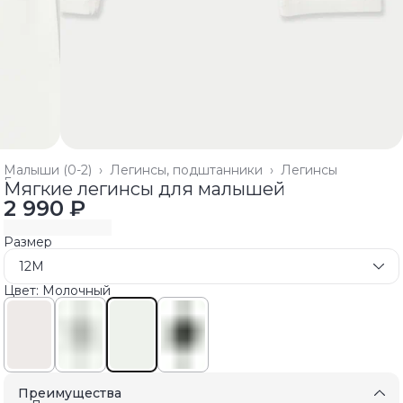
Малыши (0-2)
›
Легинсы, подштанники
›
Легинсы
Главная
›
Мягкие легинсы для малышей
2 990 ₽
Размер
12M
Цвет: Молочный
Преимущества