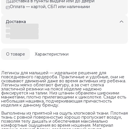
Доставка в пункты выдачи или до двери
Оплата — картой, СБП или наличными
Доставка
О товаре
Характеристики
Легинсы для малышей — идеальное решение для
повседневного гардероба. Практичные и удобные, они не
сковывают движений даже во время активных игр ребенка.
Легинсы мягко облегают фигуру, а за счет слегка
эластичной резинки на поясе изделие надежно
фиксируется на талии. Низ штанин обрамлен широкими
манжетами, плотно прилегающими к щиколотке. Сзади есть
небольшая нашивка, подчеркивающая причастность
изделия к данному бренду.
Выполнены из приятной на ощупь хлопковой ткани. Плотная
ткань с ровной поверхностью хорошо пропускает воздух,
позволяя телу дышать и обеспечивая максимально
комфортные ощущения во время ношения. Материал