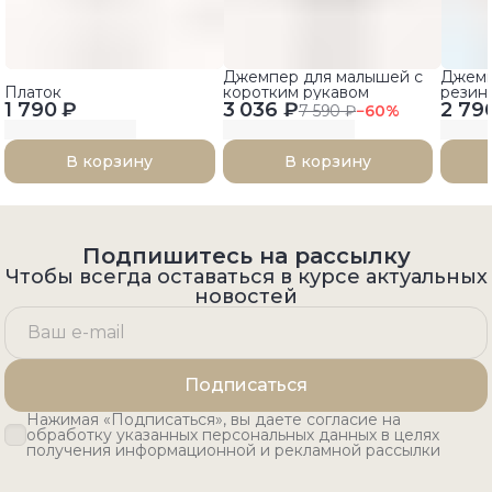
Джемпер для малышей с
Джемп
Платок
коротким рукавом
резин
1 790 ₽
3 036 ₽
2 79
7 590 ₽
−
60
%
В корзину
В корзину
Подпишитесь на рассылку
Чтобы всегда оставаться в курсе актуальных
новостей
Подписаться
Нажимая «Подписаться», вы даете согласие на
обработку указанных персональных данных в целях
получения информационной и рекламной рассылки