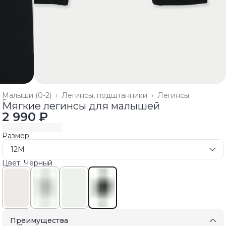
Малыши (0-2)
›
Легинсы, подштанники
›
Легинсы
Главная
›
Мягкие легинсы для малышей
2 990 ₽
Размер
12M
Цвет: Чёрный
Преимущества