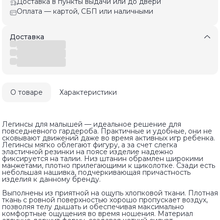
Доставка в пункты выдачи или до двери
Оплата — картой, СБП или наличными
Доставка
О товаре
Характеристики
Легинсы для малышей — идеальное решение для
повседневного гардероба. Практичные и удобные, они не
сковывают движений даже во время активных игр ребенка.
Легинсы мягко облегают фигуру, а за счет слегка
эластичной резинки на поясе изделие надежно
фиксируется на талии. Низ штанин обрамлен широкими
манжетами, плотно прилегающими к щиколотке. Сзади есть
небольшая нашивка, подчеркивающая причастность
изделия к данному бренду.
Выполнены из приятной на ощупь хлопковой ткани. Плотная
ткань с ровной поверхностью хорошо пропускает воздух,
позволяя телу дышать и обеспечивая максимально
комфортные ощущения во время ношения. Материал