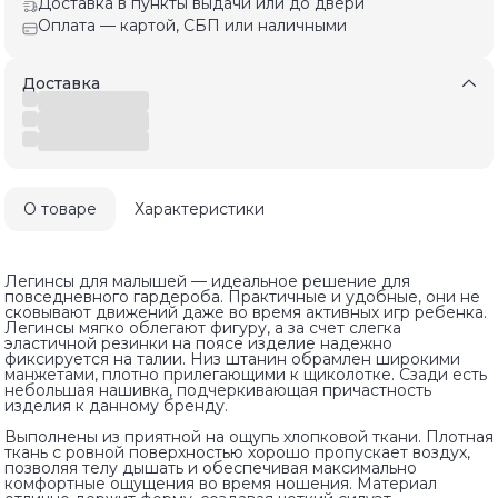
Доставка в пункты выдачи или до двери
Оплата — картой, СБП или наличными
Доставка
О товаре
Характеристики
Легинсы для малышей — идеальное решение для
повседневного гардероба. Практичные и удобные, они не
сковывают движений даже во время активных игр ребенка.
Легинсы мягко облегают фигуру, а за счет слегка
эластичной резинки на поясе изделие надежно
фиксируется на талии. Низ штанин обрамлен широкими
манжетами, плотно прилегающими к щиколотке. Сзади есть
небольшая нашивка, подчеркивающая причастность
изделия к данному бренду.
Выполнены из приятной на ощупь хлопковой ткани. Плотная
ткань с ровной поверхностью хорошо пропускает воздух,
позволяя телу дышать и обеспечивая максимально
комфортные ощущения во время ношения. Материал