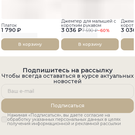
Джемпер для малышей с
Джемп
Платок
коротким рукавом
корот
1 790 ₽
3 036 ₽
3 03
7 590 ₽
−
60
%
В корзину
В корзину
Подпишитесь на рассылку
Чтобы всегда оставаться в курсе актуальных
новостей
Подписаться
Нажимая «Подписаться», вы даете согласие на
обработку указанных персональных данных в целях
получения информационной и рекламной рассылки