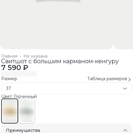
Главная
›
Не указана
Свитшот с большим карманом-кенгуру
7 590 ₽
Размер
Таблица размеров
3T
Цвет: Горчичный
Преимущества