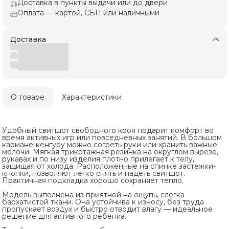
Доставка в пункты выдачи или до двери
Оплата — картой, СБП или наличными
Доставка
О товаре
Характеристики
Удобный свитшот свободного кроя подарит комфорт во
время активных игр или повседневных занятий. В большом
кармане-кенгуру можно согреть руки или хранить важные
мелочи. Мягкая трикотажная резинка на округлом вырезе,
рукавах и по низу изделия плотно прилегает к телу,
защищая от холода. Расположенные на спинке застежки-
кнопки, позволяют легко снять и надеть свитшот.
Практичная подкладка хорошо сохраняет тепло.
Модель выполнена из приятной на ощупь, слегка
бархатистой ткани. Она устойчива к износу, без труда
пропускает воздух и быстро отводит влагу — идеальное
решение для активного ребенка.