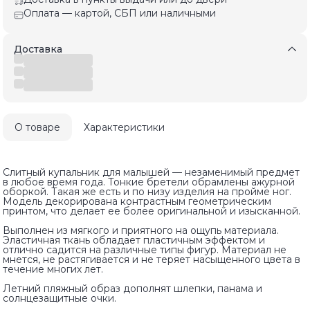
Оплата — картой, СБП или наличными
Доставка
О товаре
Характеристики
Слитный купальник для малышей — незаменимый предмет
в любое время года. Тонкие бретели обрамлены ажурной
оборкой. Такая же есть и по низу изделия на пройме ног.
Модель декорирована контрастным геометрическим
принтом, что делает ее более оригинальной и изысканной.
Выполнен из мягкого и приятного на ощупь материала.
Эластичная ткань обладает пластичным эффектом и
отлично садится на различные типы фигур. Материал не
мнется, не растягивается и не теряет насыщенного цвета в
течение многих лет.
Летний пляжный образ дополнят шлепки, панама и
солнцезащитные очки.