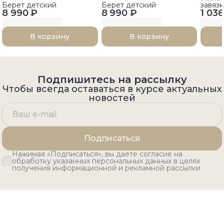
Берет детский
Берет детский
завяз
8 990 ₽
8 990 ₽
1 036
В корзину
В корзину
Подпишитесь на рассылку
Чтобы всегда оставаться в курсе актуальных
новостей
Подписаться
Нажимая «Подписаться», вы даете согласие на
обработку указанных персональных данных в целях
получения информационной и рекламной рассылки