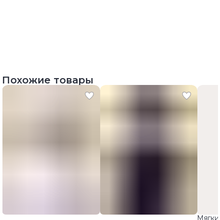
Похожие товары
Мягки